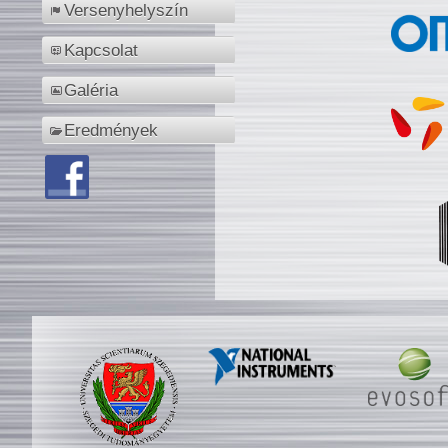
Versenyhelyszín
Kapcsolat
Galéria
Eredmények