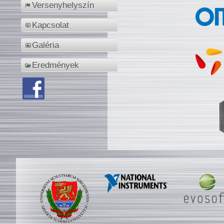
Versenyhelyszín
Kapcsolat
Galéria
Eredmények