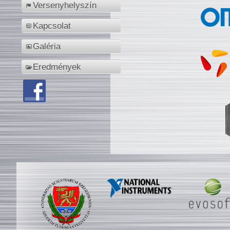
Versenyhelyszín
Kapcsolat
Galéria
Eredmények