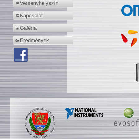
Versenyhelyszín
Kapcsolat
Galéria
Eredmények