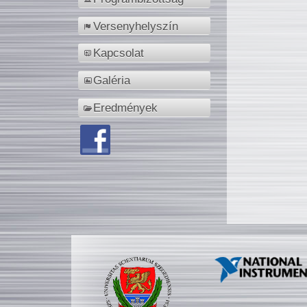
Versenyhelyszín
Kapcsolat
Galéria
Eredmények