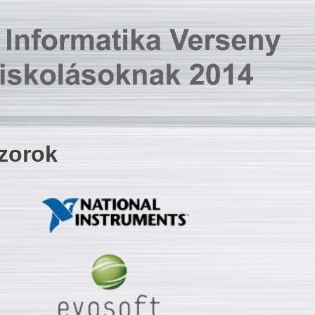
zorok