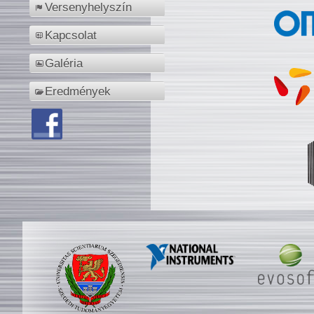
Versenyhelyszín
Kapcsolat
Galéria
Eredmények