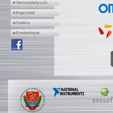
Versenyhelyszín
Kapcsolat
Galéria
Eredmények