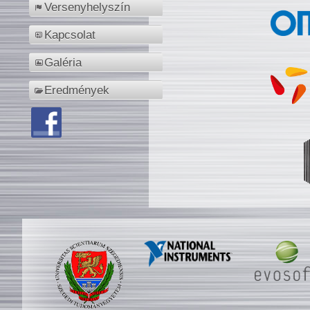
Versenyhelyszín
Kapcsolat
Galéria
Eredmények