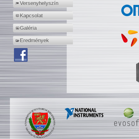
Versenyhelyszín
Kapcsolat
Galéria
Eredmények