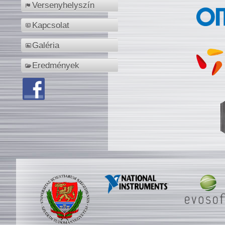
Versenyhelyszín
Kapcsolat
Galéria
Eredmények