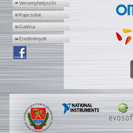
Versenyhelyszín
Kapcsolat
Galéria
Eredmények