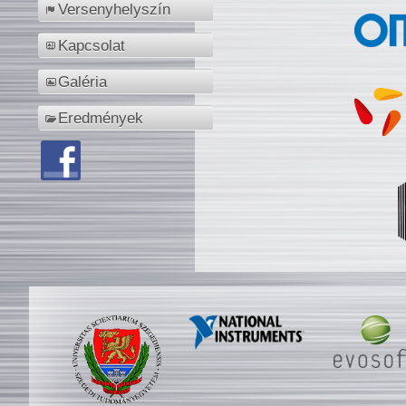
Versenyhelyszín
Kapcsolat
Galéria
Eredmények