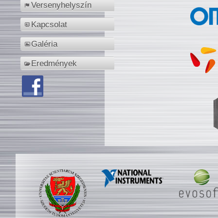
Versenyhelyszín
Kapcsolat
Galéria
Eredmények