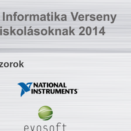
zorok