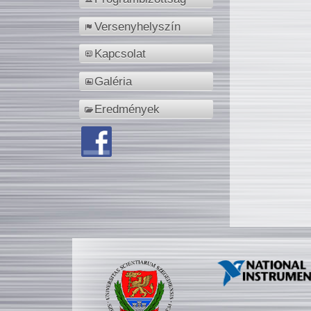
Versenyhelyszín
Kapcsolat
Galéria
Eredmények