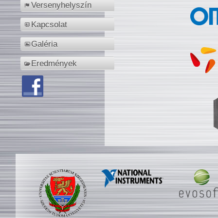
Versenyhelyszín
Kapcsolat
Galéria
Eredmények