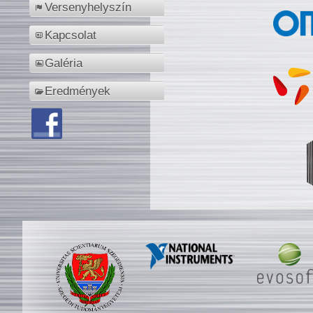
Versenyhelyszín
Kapcsolat
Galéria
Eredmények