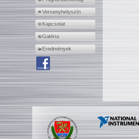
Versenyhelyszín
Kapcsolat
Galéria
Eredmények