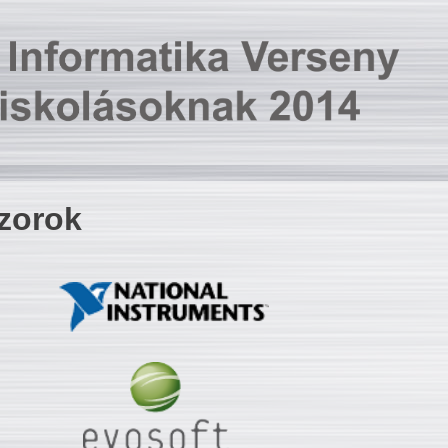
zorok