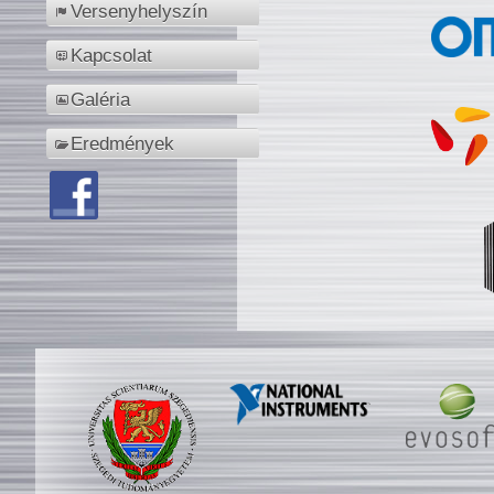
Versenyhelyszín
Kapcsolat
Galéria
Eredmények