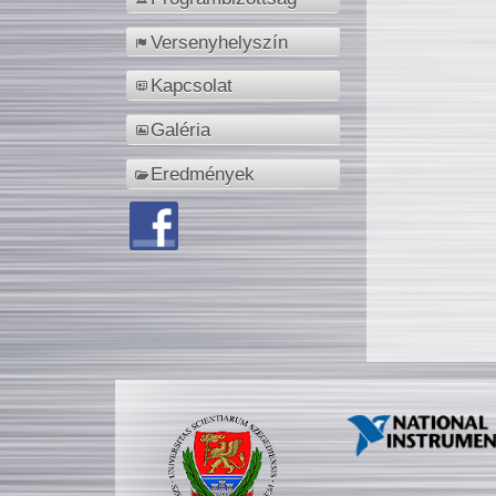
Versenyhelyszín
Kapcsolat
Galéria
Eredmények