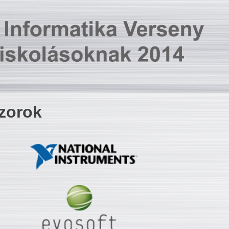
zorok