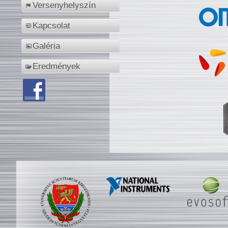
Versenyhelyszín
Kapcsolat
Galéria
Eredmények