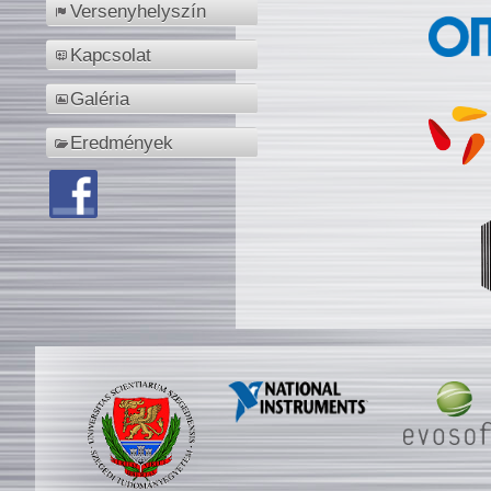
Versenyhelyszín
Kapcsolat
Galéria
Eredmények