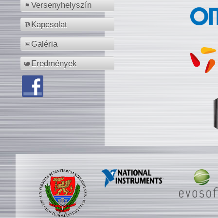
Versenyhelyszín
Kapcsolat
Galéria
Eredmények