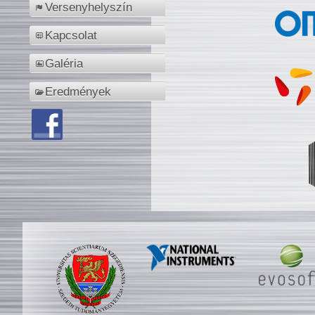
Versenyhelyszín
Kapcsolat
Galéria
Eredmények