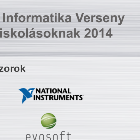
zorok