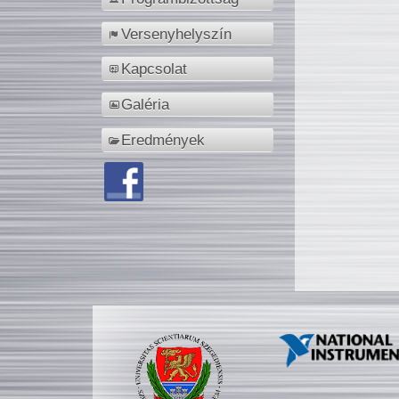
Versenyhelyszín
Kapcsolat
Galéria
Eredmények