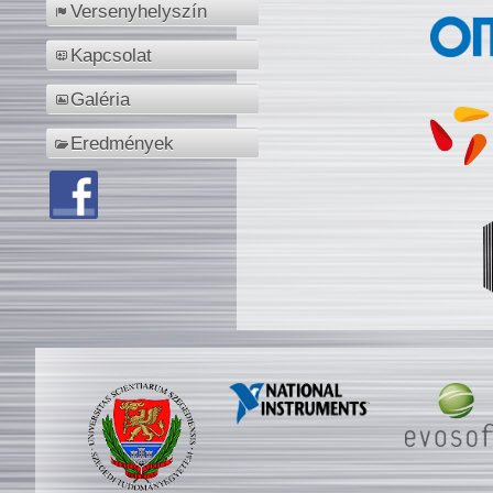
Versenyhelyszín
Kapcsolat
Galéria
Eredmények