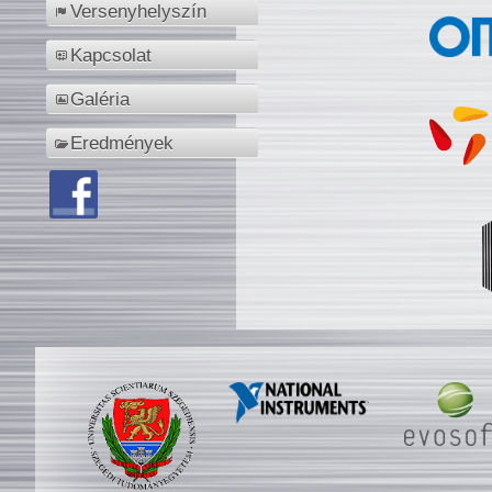
Versenyhelyszín
Kapcsolat
Galéria
Eredmények