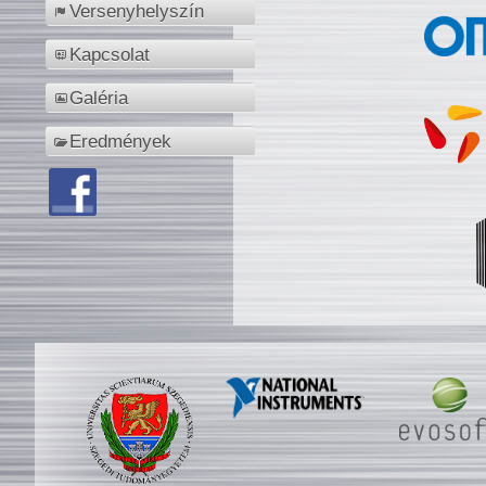
Versenyhelyszín
Kapcsolat
Galéria
Eredmények