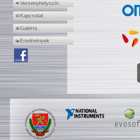
Versenyhelyszín
Kapcsolat
Galéria
Eredmények