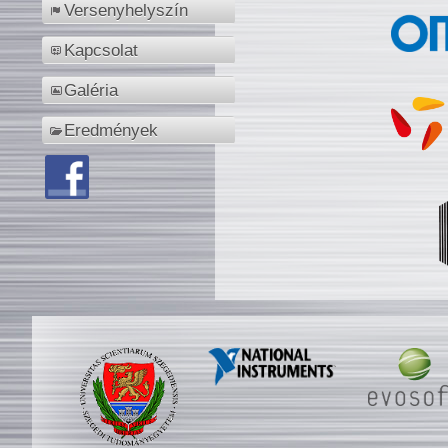
Versenyhelyszín
Kapcsolat
Galéria
Eredmények