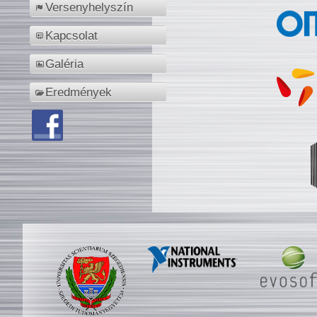
Versenyhelyszín
Kapcsolat
Galéria
Eredmények