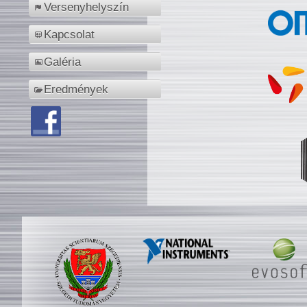
Versenyhelyszín
Kapcsolat
Galéria
Eredmények