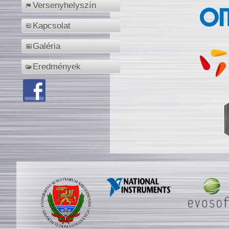
Versenyhelyszín
Kapcsolat
Galéria
Eredmények