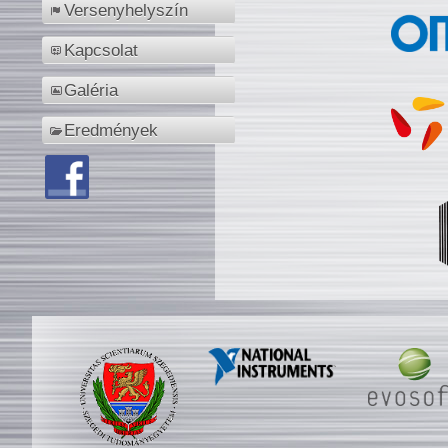
Versenyhelyszín
Kapcsolat
Galéria
Eredmények