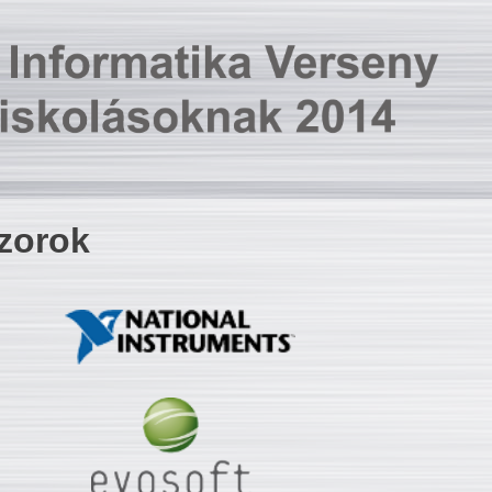
zorok