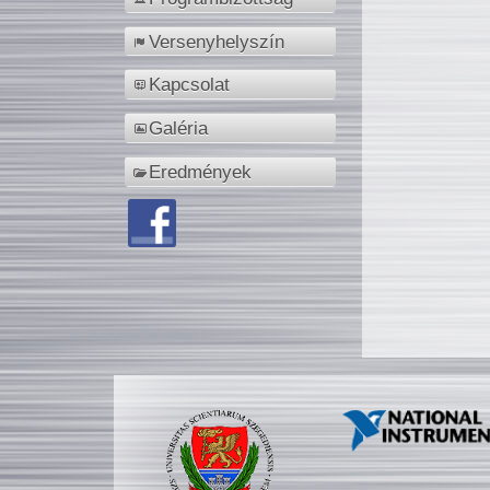
Versenyhelyszín
Kapcsolat
Galéria
Eredmények