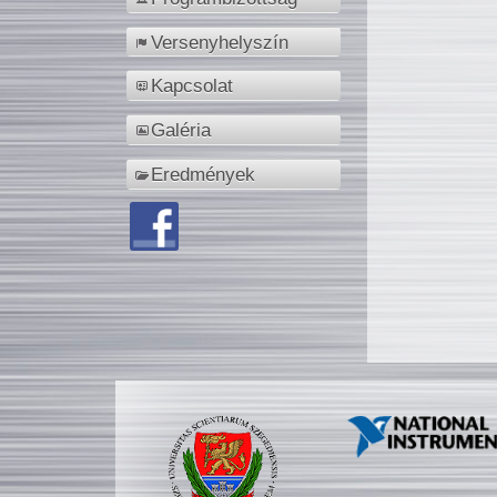
Versenyhelyszín
Kapcsolat
Galéria
Eredmények