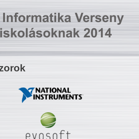
zorok