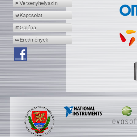
Versenyhelyszín
Kapcsolat
Galéria
Eredmények