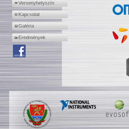
Versenyhelyszín
Kapcsolat
Galéria
Eredmények