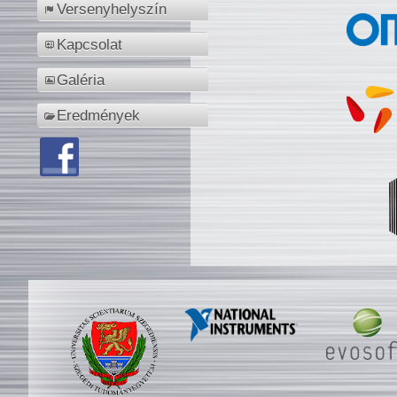
Versenyhelyszín
Kapcsolat
Galéria
Eredmények