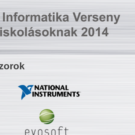
zorok