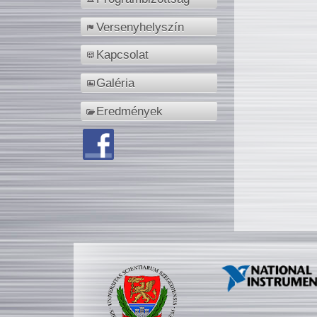
Versenyhelyszín
Kapcsolat
Galéria
Eredmények