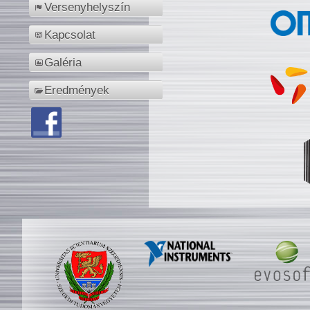
Versenyhelyszín
Kapcsolat
Galéria
Eredmények