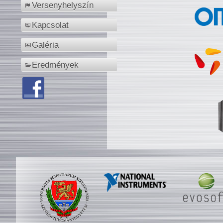
Versenyhelyszín
Kapcsolat
Galéria
Eredmények