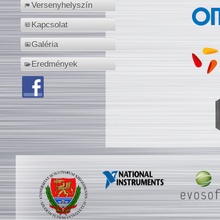
Versenyhelyszín
Kapcsolat
Galéria
Eredmények