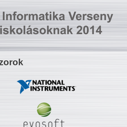
zorok