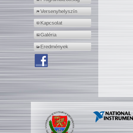
Versenyhelyszín
Kapcsolat
Galéria
Eredmények