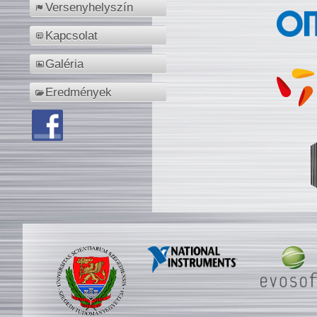
Versenyhelyszín
Kapcsolat
Galéria
Eredmények