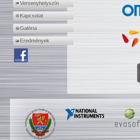
Versenyhelyszín
Kapcsolat
Galéria
Eredmények