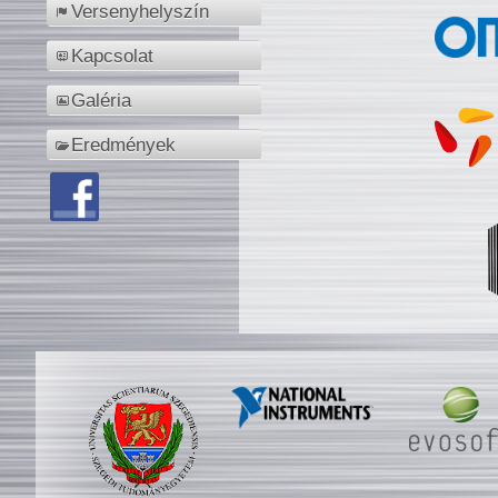
Versenyhelyszín
Kapcsolat
Galéria
Eredmények