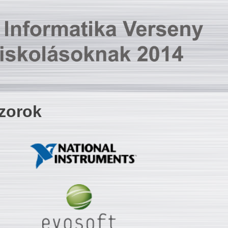
zorok