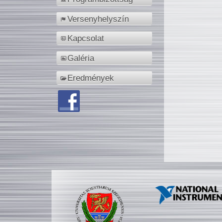
Versenyhelyszín
Kapcsolat
Galéria
Eredmények