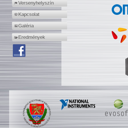
Versenyhelyszín
Kapcsolat
Galéria
Eredmények