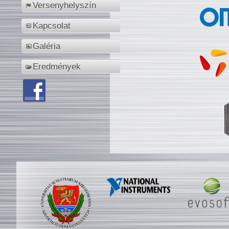
Versenyhelyszín
Kapcsolat
Galéria
Eredmények