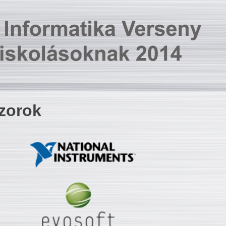
zorok