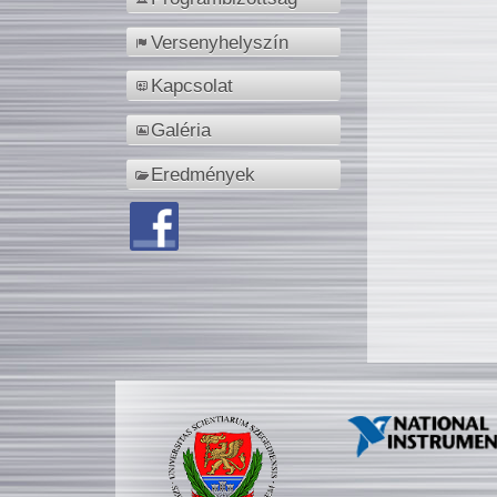
Versenyhelyszín
Kapcsolat
Galéria
Eredmények